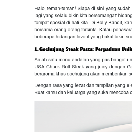
Halo, teman-teman! Siapa di sini yang suda
lagi yang selalu bikin kita bersemangat: hi
tempat spesial di hati kita. Di Belly Bandit,
bersama orang-orang tercinta. Kalau penasaran
beberapa hidangan favorit yang bakal bikin s
1. Gochujang Steak Pasta: Perpaduan Unik
Salah satu menu andalan yang pas banget un
USA Chuck Roll Steak yang juicy dengan Go
beraroma khas gochujang akan memberikan se
Dengan rasa yang lezat dan tampilan yang el
Buat kamu dan keluarga yang suka mencoba cit