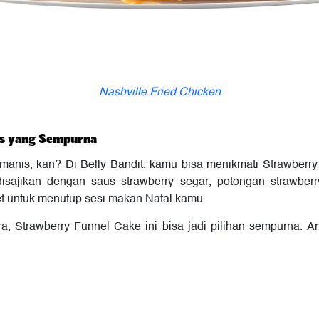
Nashville Fried Chicken
is yang Sempurna
manis, kan? Di Belly Bandit, kamu bisa menikmati Strawberry
sajikan dengan saus strawberry segar, potongan strawberry
et untuk menutup sesi makan Natal kamu.
ra, Strawberry Funnel Cake ini bisa jadi pilihan sempurna. 