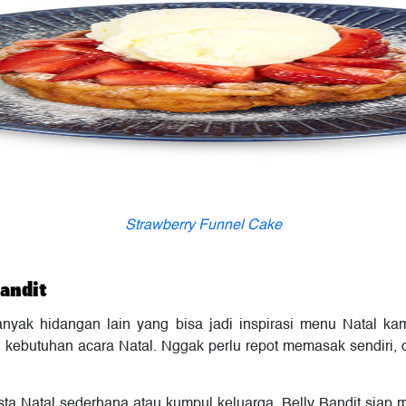
Strawberry Funnel Cake
Bandit
 banyak hidangan lain yang bisa jadi inspirasi menu Natal
n kebutuhan acara Natal. Nggak perlu repot memasak sendiri,
 Natal sederhana atau kumpul keluarga, Belly Bandit siap 