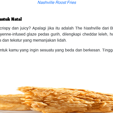
Nashville Roost Fries
untuk Natal
rispy dan juicy? Apalagi jika itu adalah The Nashville dari
enne-infused glaze pedas gurih, dilengkapi cheddar leleh, h
s dan tekstur yang memanjakan lidah.
untuk kamu yang ingin sesuatu yang beda dan berkesan. Tingga