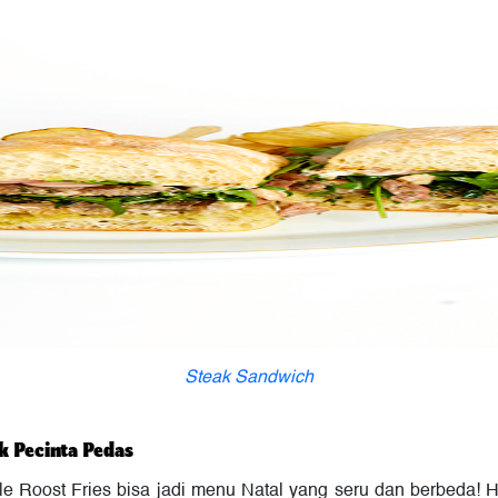
Steak Sandwich
uk Pecinta Pedas
 Roost Fries bisa jadi menu Natal yang seru dan berbeda! Hi