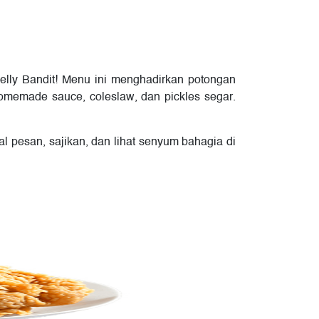
 Belly Bandit! Menu ini menghadirkan potongan
omemade sauce, coleslaw, dan pickles segar.
l pesan, sajikan, dan lihat senyum bahagia di