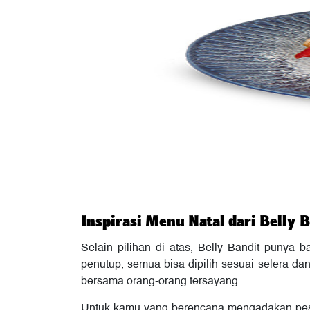
Inspirasi Menu Natal dari Belly 
Selain pilihan di atas, Belly Bandit punya
penutup, semua bisa dipilih sesuai selera da
bersama orang-orang tersayang.
Untuk kamu yang berencana mengadakan pesta