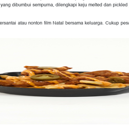
ang dibumbui sempurna, dilengkapi keju melted dan pickled j
ersantai atau nonton film Natal bersama keluarga. Cukup pes