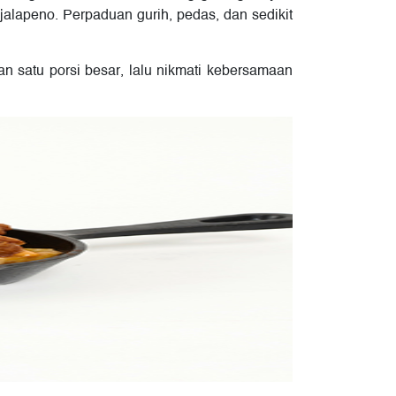
alapeno. Perpaduan gurih, pedas, dan sedikit
an satu porsi besar, lalu nikmati kebersamaan