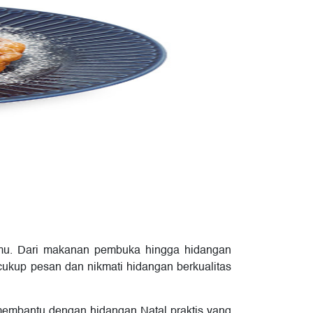
 kamu. Dari makanan pembuka hingga hidangan
 cukup pesan dan nikmati hidangan berkualitas
membantu dengan hidangan Natal praktis yang