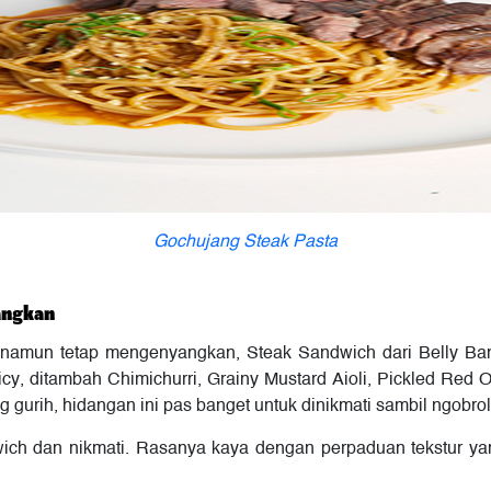
Gochujang Steak Pasta
angkan
namun tetap mengenyangkan, Steak Sandwich dari Belly Bandit
cy, ditambah Chimichurri, Grainy Mustard Aioli, Pickled Red O
 gurih, hidangan ini pas banget untuk dinikmati sambil ngobro
ich dan nikmati. Rasanya kaya dengan perpaduan tekstur y