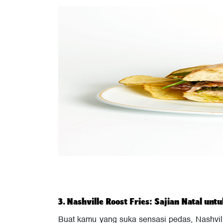
3. Nashville Roost Fries: Sajian Natal unt
Buat kamu yang suka sensasi pedas, Nashville