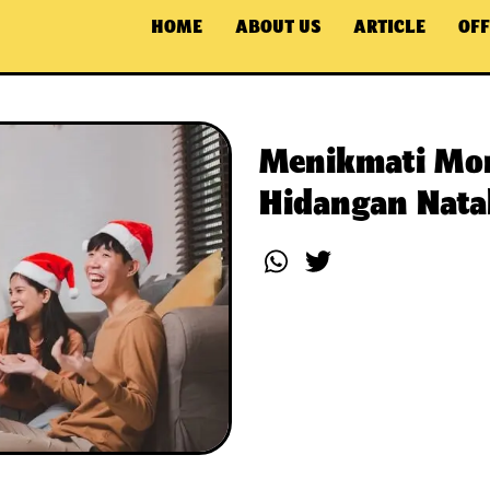
HOME
ABOUT US
ARTICLE
OFF
Menikmati Mo
Hidangan Natal