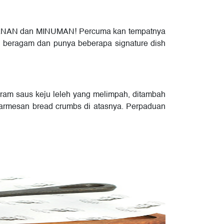
MAKANAN dan MINUMAN! Percuma kan tempatnya
uh beragam dan punya beberapa signature dish
siram saus keju leleh yang melimpah, ditambah
armesan bread crumbs di atasnya. Perpaduan