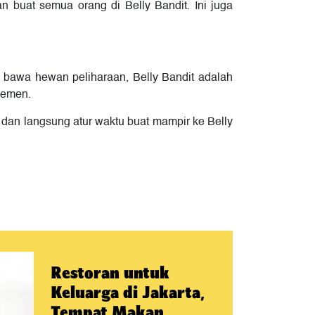
 buat semua orang di Belly Bandit. Ini juga
a bawa hewan peliharaan, Belly Bandit adalah
temen.
an langsung atur waktu buat mampir ke Belly
Restoran untuk
Keluarga di Jakarta,
Tempat Makan