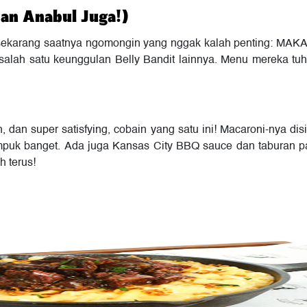
dan Anabul Juga!)
, sekarang saatnya ngomongin yang nggak kalah penting: 
 salah satu keunggulan Belly Bandit lainnya. Menu mereka t
, dan super satisfying, cobain yang satu ini! Macaroni-nya di
mpuk banget. Ada juga Kansas City BBQ sauce dan taburan p
 terus!