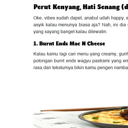
Perut Kenyang, Hati Senang (
Oke, vibes sudah dapet, anabul udah happy
asyik kalau menunya biasa aja? Nah, ini dia
yang sayang banget kalau dilewatin.
1. Burnt Ends Mac N Cheese
Kalau kamu lagi cari menu yang creamy, gurih
potongan burnt ends wagyu pastrami yang e
rasa dan teksturnya bikin kamu pengen nambah