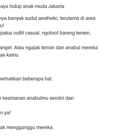
 gaya hidup anak muda Jakarta:
ya banyak sudut aesthetic, terutama di area
u!
kai outfit casual, ngobrol bareng temen,
banget. Atau ngajak teman dan anabul mereka
tas kamu.
perhatikan beberapa hal:
emi keamanan anabulmu sendiri dan
n ya!
tidak mengganggu mereka.