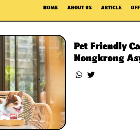
HOME
ABOUT US
ARTICLE
OFF
Pet Friendly Ca
Nongkrong Asy