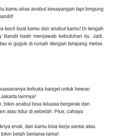
ulu kamu alias anabul kesayangan tapi bingung
andit!
rga kecil buat kamu dan anabul kamu! Di tengah
y Bandit hadir menjawab kebutuhan itu. Jadi,
 atau si guguk di rumah dengan tampang melas.
n suasananya terbuka banget untuk hewan
Jakarta lainnya!
 bikin anabul bisa leluasa bergerak dan
in atau tidur di sebelah. Plus, cahaya
knya enak, dan kamu bisa kerja santai atau
 bikin betah berlama-lama!