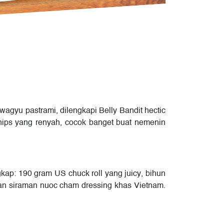
wagyu pastrami, dilengkapi Belly Bandit hectic
chips yang renyah, cocok banget buat nemenin
kap: 190 gram US chuck roll yang juicy, bihun
dan siraman nuoc cham dressing khas Vietnam.