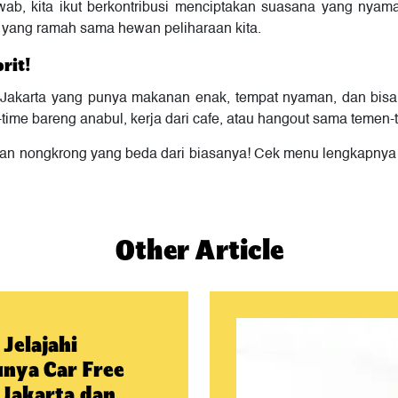
ab, kita ikut berkontribusi menciptakan suasana yang nyaman
yang ramah sama hewan peliharaan kita.
rit!
y di Jakarta yang punya makanan enak, tempat nyaman, dan bis
ime bareng anabul, kerja dari cafe, atau hangout sama temen-
an nongkrong yang beda dari biasanya! Cek menu lengkapnya d
Other Article
 Jelajahi
nya Car Free
Jakarta dan