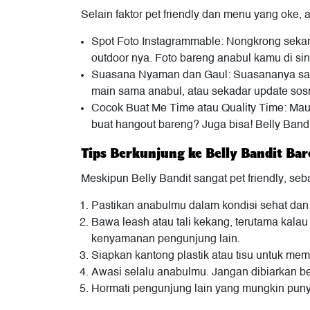
Selain faktor pet friendly dan menu yang oke,
Spot Foto Instagrammable: Nongkrong sekara
outdoor nya. Foto bareng anabul kamu di sin
Suasana Nyaman dan Gaul: Suasananya santa
main sama anabul, atau sekadar update sos
Cocok Buat Me Time atau Quality Time: Mau
buat hangout bareng? Juga bisa! Belly Bandi
Tips Berkunjung ke Belly Bandit Ba
Meskipun Belly Bandit sangat pet friendly, se
Pastikan anabulmu dalam kondisi sehat dan
Bawa leash atau tali kekang, terutama kala
kenyamanan pengunjung lain.
Siapkan kantong plastik atau tisu untuk me
Awasi selalu anabulmu. Jangan dibiarkan b
Hormati pengunjung lain yang mungkin puny