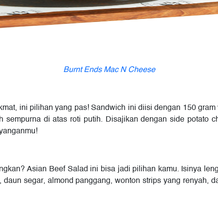
Burnt Ends Mac N Cheese
t, ini pilihan yang pas! Sandwich ini diisi dengan 150 gram 
h sempurna di atas roti putih. Disajikan dengan side potato 
sayanganmu!
kan? Asian Beef Salad ini bisa jadi pilihan kamu. Isinya leng
ak, daun segar, almond panggang, wonton strips yang renyah, 