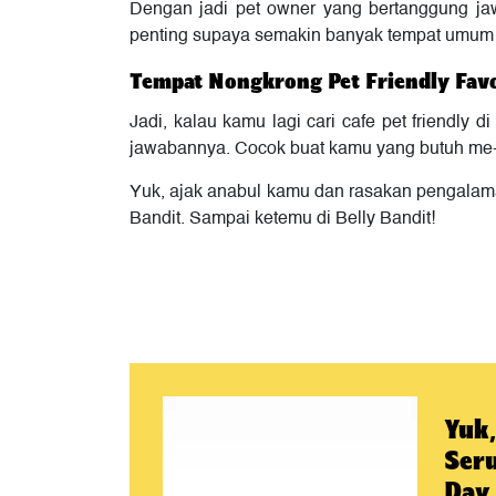
Dengan jadi pet owner yang bertanggung jaw
penting supaya semakin banyak tempat umum 
Tempat Nongkrong Pet Friendly Favo
Jadi, kalau kamu lagi cari cafe pet friendl
jawabannya. Cocok buat kamu yang butuh me-t
Yuk, ajak anabul kamu dan rasakan pengalam
Bandit. Sampai ketemu di Belly Bandit!
Yuk,
Seru
Day 