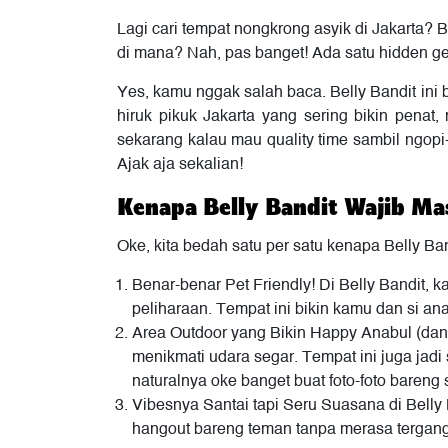
Lagi cari tempat nongkrong asyik di Jakarta?
di mana? Nah, pas banget! Ada satu hidden gem
Yes, kamu nggak salah baca. Belly Bandit ini 
hiruk pikuk Jakarta yang sering bikin penat
sekarang kalau mau quality time sambil ngopi
Ajak aja sekalian!
Kenapa Belly Bandit Wajib Mas
Oke, kita bedah satu per satu kenapa Belly Ban
Benar-benar Pet Friendly! Di Belly Bandit,
peliharaan. Tempat ini bikin kamu dan si an
Area Outdoor yang Bikin Happy Anabul (dan 
menikmati udara segar. Tempat ini juga jadi 
naturalnya oke banget buat foto-foto bareng 
Vibesnya Santai tapi Seru Suasana di Belly
hangout bareng teman tanpa merasa tergangg