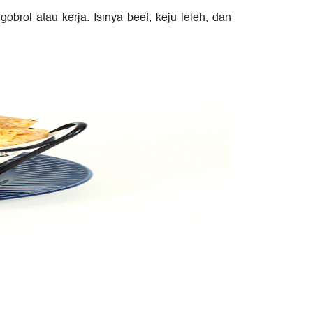
brol atau kerja. Isinya beef, keju leleh, dan