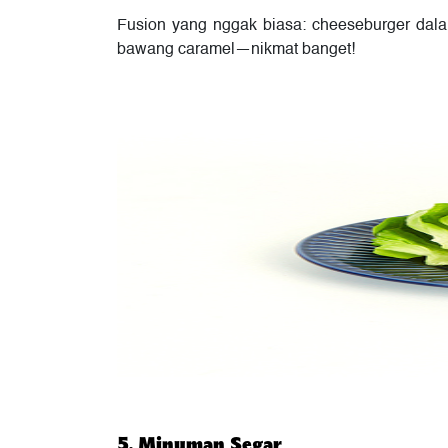
Fusion yang nggak biasa: cheeseburger dalam 
bawang caramel—nikmat banget!
5. Minuman Segar