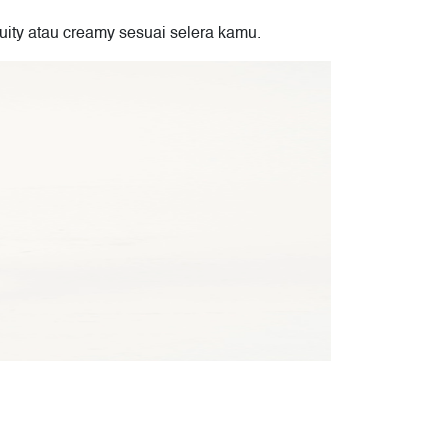
uity atau creamy sesuai selera kamu.