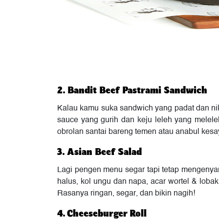
2. Bandit Beef Pastrami Sandwich
Kalau kamu suka sandwich yang padat dan nikma
sauce yang gurih dan keju leleh yang melele
obrolan santai bareng temen atau anabul ke
3. Asian Beef Salad
Lagi pengen menu segar tapi tetap mengenyang
halus, kol ungu dan napa, acar wortel & lob
Rasanya ringan, segar, dan bikin nagih!
4. Cheeseburger Roll