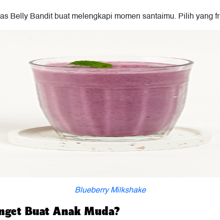
as Belly Bandit buat melengkapi momen santaimu. Pilih yang fr
Blueberry Milkshake
anget Buat Anak Muda?